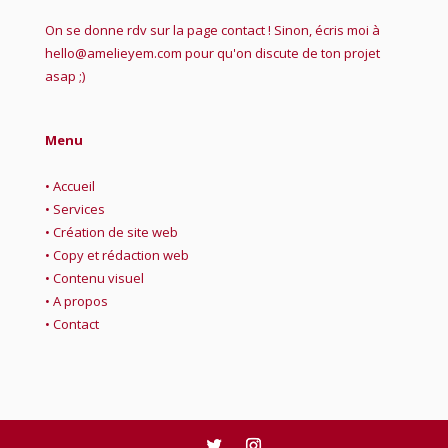
On se donne rdv sur la page contact ! Sinon, écris moi à
hello@amelieyem.com pour qu'on discute de ton projet
asap ;)
Menu
•
Accueil
•
Services
•
Création de site web
•
Copy et rédaction web
•
Contenu visuel
•
A propos
•
Contact