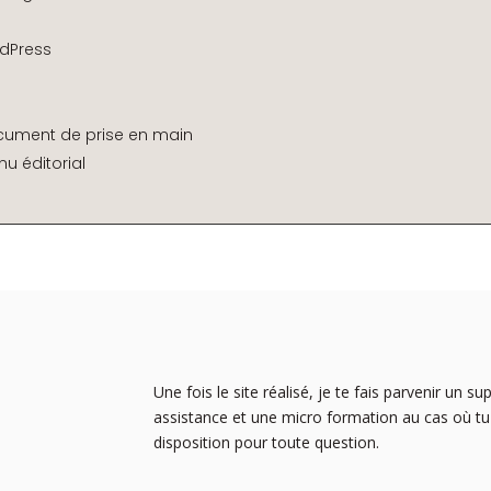
rdPress
cument de prise en main
nu éditorial
Une fois le site réalisé, je te fais parvenir un s
assistance et une micro formation au cas où tu
disposition pour toute question.