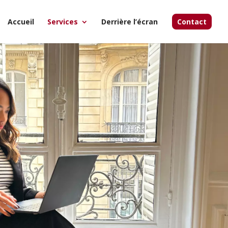
Accueil
Services
Derrière l’écran
Contact