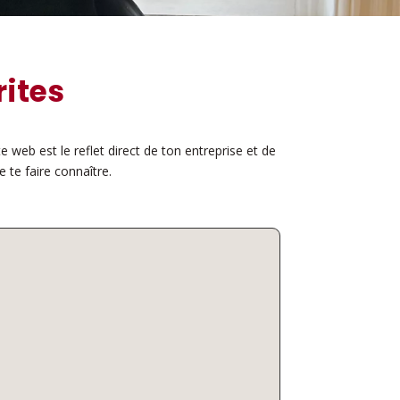
ites
e web est le reflet direct de ton entreprise et de
e te faire connaître.