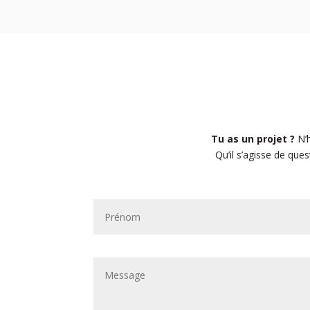
Tu as un projet ?
N’h
Qu’il s’agisse de qu