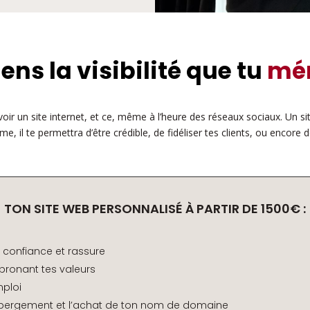
ens la visibilité que tu
mér
avoir un site internet, et ce, même à l’heure des réseaux sociaux. Un sit
e, il te permettra d’être crédible, de fidéliser tes clients, ou encore d
TON SITE WEB PERSONNALISÉ À PARTIR DE 1500€ :
e confiance et rassure
, pronant tes valeurs
mploi
ergement et l’achat de ton nom de domaine