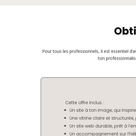
Obti
Pour tous les professionnels, il est essentiel d’
ton professionnalism
Cette offre inclus :
Un site à ton image, qui inspir
Une vitrine claire et structurée
Un site web durable, prêt à l’e
Un accompagnement sur l’héb