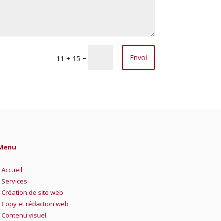
=
Envoi
11 + 15
Menu
•
Accueil
•
Services
•
Création de site web
•
Copy et rédaction web
•
Contenu visuel