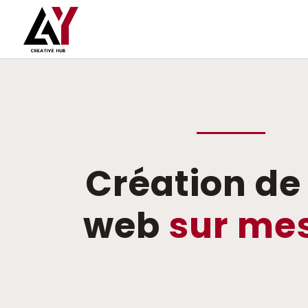
Création de 
web
sur me