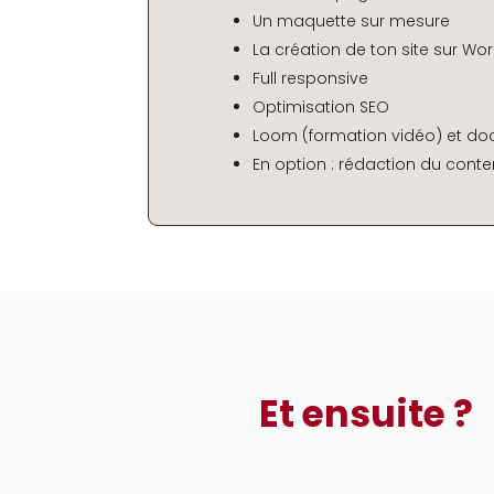
Un maquette sur mesure
La création de ton site sur Wo
Full responsive
Optimisation SEO
Loom (formation vidéo) et do
En option : rédaction du conte
Et ensuite ?